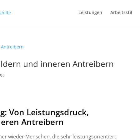
Leistungen
Arbeitsstil
ildern und inneren Antreibern
ng
g: Von Leistungsdruck,
neren Antreibern
r wieder Menschen, die sehr leistungsorientiert