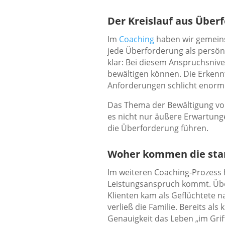
Der Kreislauf aus Übe
Im
Coaching
haben wir gemeins
jede Überforderung als persönl
klar: Bei diesem Anspruchsniv
bewältigen können. Die Erkenntn
Anforderungen schlicht enorm 
Das Thema der Bewältigung von 
es nicht nur äußere Erwartung
die Überforderung führen.
Woher kommen die star
Im weiteren Coaching-Prozess 
Leistungsanspruch kommt. Über 
Klienten kam als Geflüchtete n
verließ die Familie. Bereits als
Genauigkeit das Leben „im Griff