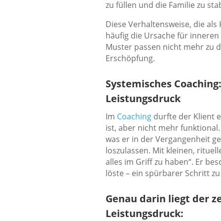
zu füllen und die Familie zu stab
Diese Verhaltensweise, die als
häufig die Ursache für inneren
Muster passen nicht mehr zu d
Erschöpfung.
Systemisches Coaching
Leistungsdruck
Im
Coaching
durfte der Klient 
ist, aber nicht mehr funktiona
was er in der Vergangenheit ge
loszulassen. Mit kleinen, rituel
alles im Griff zu haben“. Er be
löste – ein spürbarer Schritt z
Genau darin liegt der 
Leistungsdruck: