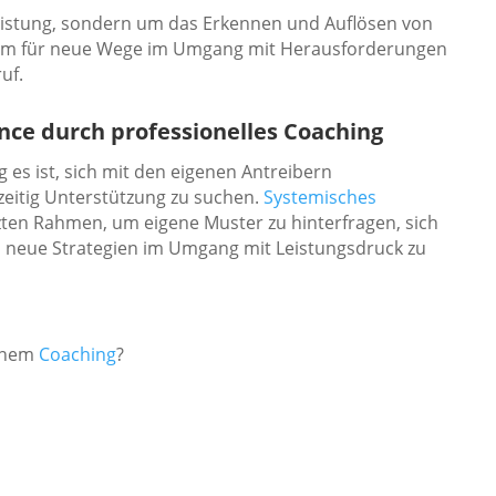
eistung, sondern um das Erkennen und Auflösen von
aum für neue Wege im Umgang mit Herausforderungen
uf.
ance durch professionelles Coaching
ig es ist, sich mit den eigenen Antreibern
eitig Unterstützung zu suchen.
Systemisches
zten Rahmen, um eigene Muster zu hinterfragen, sich
d neue Strategien im Umgang mit Leistungsdruck zu
einem
Coaching
?