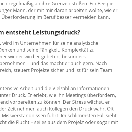
ch regelmäßig an ihre Grenzen stoßen. Ein Beispiel
junger Mann, der mit mir daran arbeiten wollte, wie er
d Überforderung im Beruf besser vermeiden kann.
m entsteht Leistungsdruck?
t, wird im Unternehmen für seine analytische
Denken und seine Fähigkeit, Komplexität zu
mmer wieder wird er gebeten, besonders
übernehmen – und das macht er auch gern. Nach
reich, steuert Projekte sicher und ist für sein Team
intensive Arbeit und die Vielzahl an Informationen
nter Druck. Er erlebt, wie ihn Meetings überfordern,
chend vorbereiten zu können. Der Stress wächst, er
t der Zeit nehmen auch Kollegen den Druck wahr. Oft
u Missverständnissen führt. Im schlimmsten Fall sieht
t die Flucht – sei es aus dem Projekt oder sogar mit