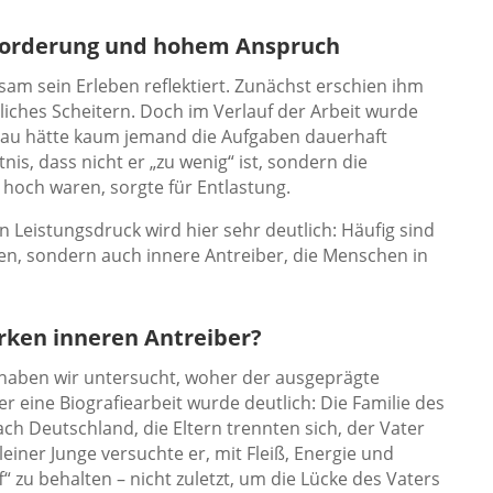
rforderung und hohem Anspruch
am sein Erleben reflektiert. Zunächst erschien ihm
iches Scheitern. Doch im Verlauf der Arbeit wurde
eau hätte kaum jemand die Aufgaben dauerhaft
is, dass nicht er „zu wenig“ ist, sondern die
hoch waren, sorgte für Entlastung.
Leistungsdruck wird hier sehr deutlich: Häufig sind
en, sondern auch innere Antreiber, die Menschen in
ken inneren Antreiber?
haben wir untersucht, woher der ausgeprägte
eine Biografiearbeit wurde deutlich: Die Familie des
ach Deutschland, die Eltern trennten sich, der Vater
 kleiner Junge versuchte er, mit Fleiß, Energie und
“ zu behalten – nicht zuletzt, um die Lücke des Vaters