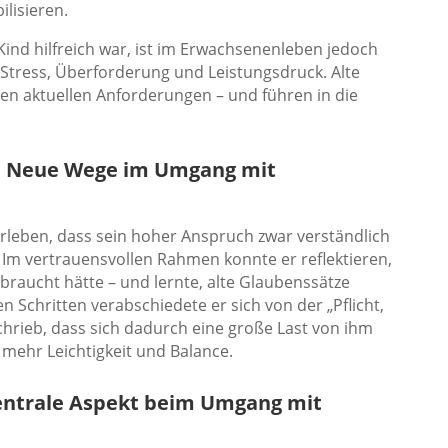
ilisieren.
 Kind hilfreich war, ist im Erwachsenenleben jedoch
 Stress, Überforderung und Leistungsdruck. Alte
en aktuellen Anforderungen – und führen in die
: Neue Wege im Umgang mit
erleben, dass sein hoher Anspruch zwar verständlich
l. Im vertrauensvollen Rahmen konnte er reflektieren,
braucht hätte – und lernte, alte Glaubenssätze
len Schritten verabschiedete er sich von der „Pflicht,
schrieb, dass sich dadurch eine große Last von ihm
u mehr Leichtigkeit und Balance.
zentrale Aspekt beim Umgang mit