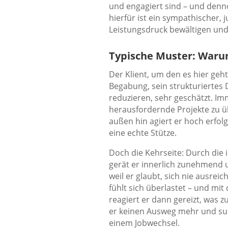
und engagiert sind – und denno
hierfür ist ein sympathischer, 
Leistungsdruck bewältigen un
Typische Muster: Waru
Der Klient, um den es hier geh
Begabung, sein strukturiertes 
reduzieren, sehr geschätzt. I
herausfordernde Projekte zu 
außen hin agiert er hoch erfolg
eine echte Stütze.
Doch die Kehrseite: Durch die 
gerät er innerlich zunehmend u
weil er glaubt, sich nie ausrei
fühlt sich überlastet – und mi
reagiert er dann gereizt, was z
er keinen Ausweg mehr und such
einem Jobwechsel.