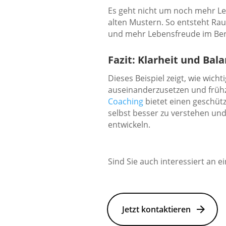
Es geht nicht um noch mehr L
alten Mustern. So entsteht R
und mehr Lebensfreude im Ber
Fazit: Klarheit und Bal
Dieses Beispiel zeigt, wie wicht
auseinanderzusetzen und frühz
Coaching
bietet einen geschüt
selbst besser zu verstehen un
entwickeln.
Sind Sie auch interessiert an 
Jetzt kontaktieren