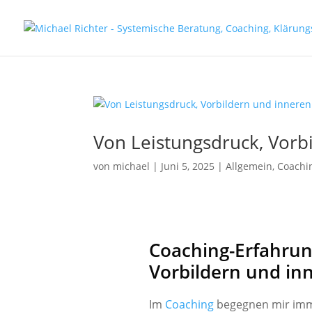
Von Leistungsdruck, Vorb
von
michael
|
Juni 5, 2025
| Allgemein, Coachi
Coaching-Erfahrun
Vorbildern und in
Im
Coaching
begegnen mir imme